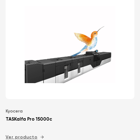
Kyocera
TASKalfa Pro 15000c
Ver producto