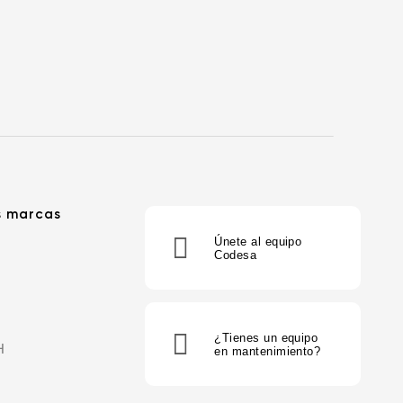
s marcas
Únete al equipo
Codesa
¿Tienes un equipo
H
en mantenimiento?