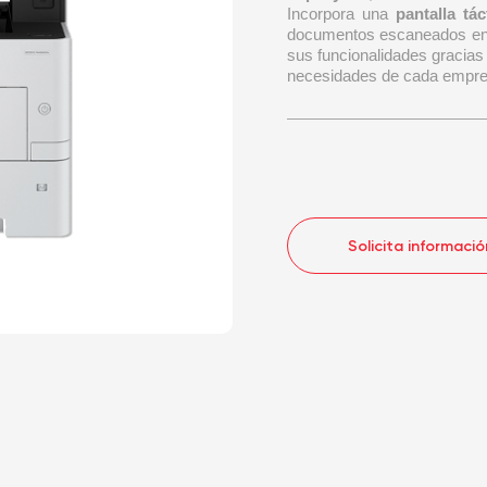
Incorpora una
pantalla tá
documentos escaneados en a
sus funcionalidades gracias
necesidades de cada empre
Solicita informació