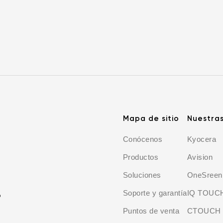
Mapa de sitio
Nuestra
Conócenos
Kyocera
Productos
Avision
Soluciones
OneSreen
Soporte y garantía
IQ TOUC
o
Puntos de venta
CTOUCH