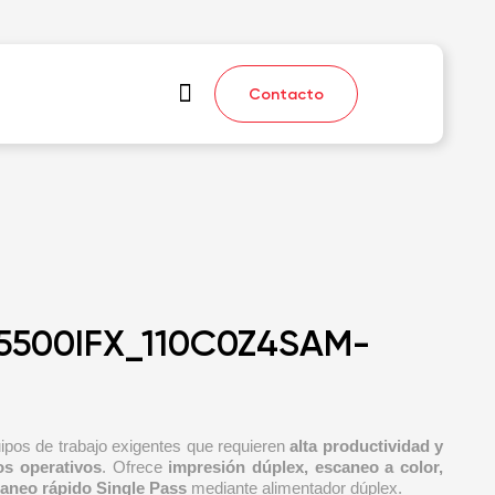
Contacto
5500IFX_110C0Z4SAM-
uipos de trabajo exigentes que requieren
alta productividad y
os operativos
. Ofrece
impresión dúplex, escaneo a color,
aneo rápido Single Pass
mediante alimentador dúplex.