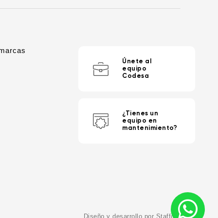
 marcas
Únete al
equipo
Codesa
¿Tienes un
equipo en
H
mantenimiento?
Diseño y desarrollo por Staffcreativa