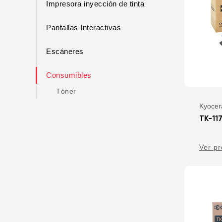
Impresora inyección de tinta
Pantallas Interactivas
Escáneres
Consumibles
Tóner
Kyocer
TK-11
Ver p