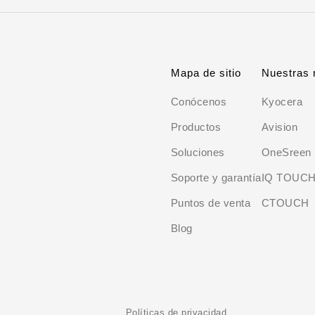
Mapa de sitio
Nuestras
Conócenos
Kyocera
Productos
Avision
Soluciones
OneSreen
Soporte y garantía
IQ TOUC
Puntos de venta
CTOUCH
Blog
Políticas de privacidad