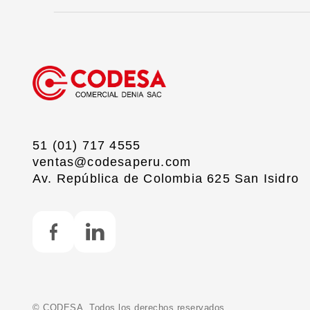
51 (01) 717 4555
ventas@codesaperu.com
Av. República de Colombia 625 San Isidro
©
CODESA. Todos los derechos reservados.