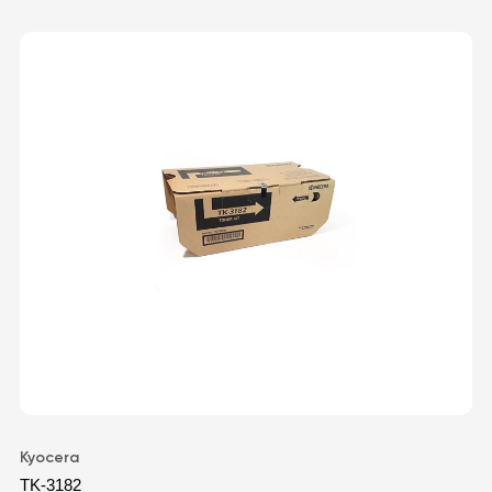
Kyocera
TK-3182