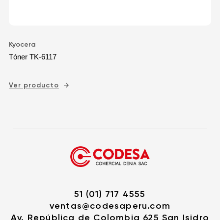
Kyocera
Tóner TK-6117
Ver producto
51 (01) 717 4555
ventas@codesaperu.com
Av. República de Colombia 625 San Isidro